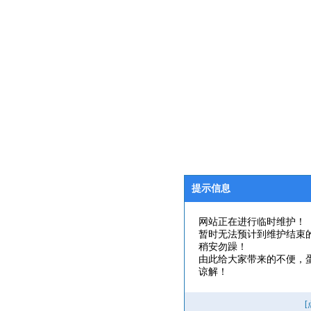
提示信息
网站正在进行临时维护！
暂时无法预计到维护结束
稍安勿躁！
由此给大家带来的不便，
谅解！